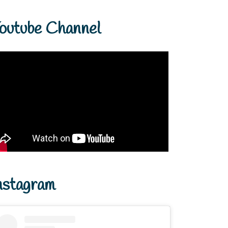
outube Channel
nstagram