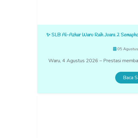
✨ SLB Al-Azhar Waru Raih Juara 2 Semapho
05 Agustu
Waru, 4 Agustus 2026 – Prestasi membangg
Baca S