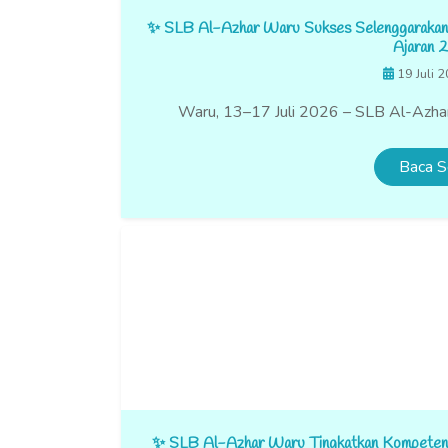
✨ SLB Al-Azhar Waru Sukses Selenggarakan 
Ajaran
19 Juli 
Waru, 13–17 Juli 2026 – SLB Al-Azhar
Baca S
✨ SLB Al-Azhar Waru Tingkatkan Kompetens