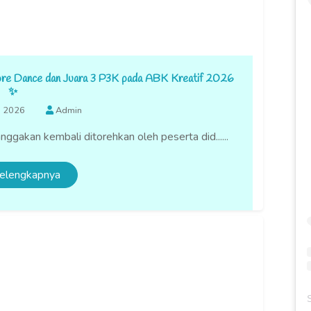
re Dance dan Juara 3 P3K pada ABK Kreatif 2026
✨
s 2026
Admin
akan kembali ditorehkan oleh peserta did......
elengkapnya