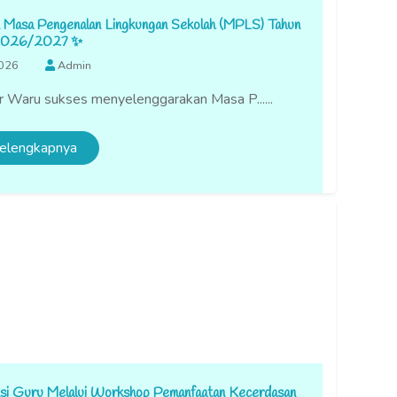
Masa Pengenalan Lingkungan Sekolah (MPLS) Tahun
 2026/2027 ✨
2026
Admin
 Waru sukses menyelenggarakan Masa P......
elengkapnya
i Guru Melalui Workshop Pemanfaatan Kecerdasan