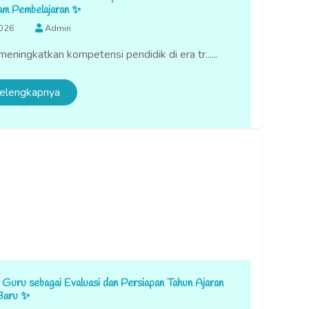
alam Pembelajaran ✨
2026
Admin
ningkatkan kompetensi pendidik di era tr......
elengkapnya
ru sebagai Evaluasi dan Persiapan Tahun Ajaran
Baru ✨