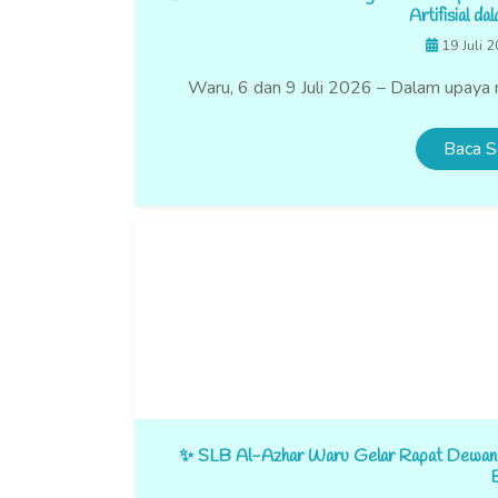
Artifisial d
19 Juli 
Waru, 6 dan 9 Juli 2026 – Dalam upaya me
Baca S
✨ SLB Al-Azhar Waru Gelar Rapat Dewan Gu