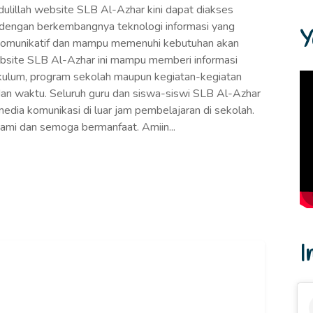
lillah website SLB Al-Azhar kini dapat diakses
i dengan berkembangnya teknologi informasi yang
Y
g komunikatif dan mampu memenuhi kebutuhan akan
bsite SLB Al-Azhar ini mampu memberi informasi
ikulum, program sekolah maupun kegiatan-kegiatan
dan waktu. Seluruh guru dan siswa-siswi SLB Al-Azhar
edia komunikasi di luar jam pembelajaran di sekolah.
ami dan semoga bermanfaat. Amiin...
I