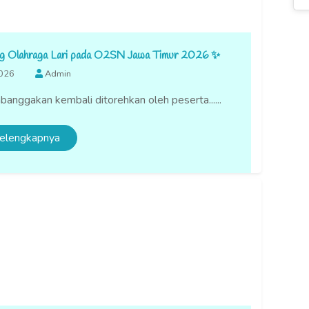
ng Olahraga Lari pada O2SN Jawa Timur 2026 ✨
2026
Admin
anggakan kembali ditorehkan oleh peserta......
elengkapnya