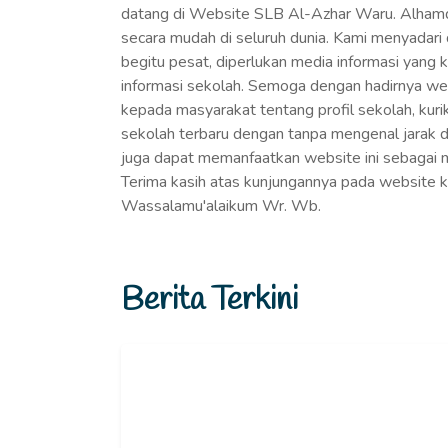
datang di Website SLB Al-Azhar Waru. Alhamdu
secara mudah di seluruh dunia. Kami menyadar
begitu pesat, diperlukan media informasi yan
informasi sekolah. Semoga dengan hadirnya we
kepada masyarakat tentang profil sekolah, kur
sekolah terbaru dengan tanpa mengenal jarak 
juga dapat memanfaatkan website ini sebagai m
Terima kasih atas kunjungannya pada website k
Wassalamu'alaikum Wr. Wb.
Berita Terkini