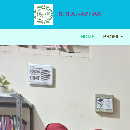
SLB AL-AZHAR
HOME
PROFIL