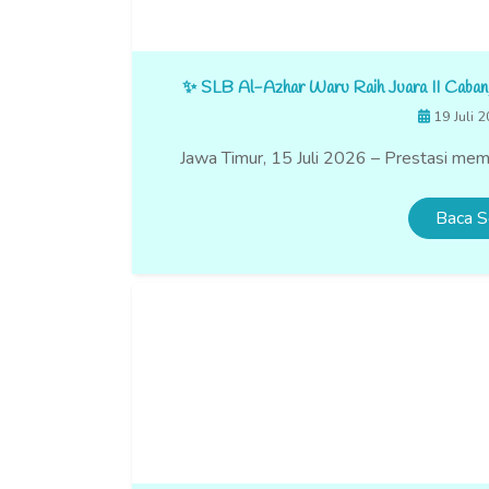
✨ SLB Al-Azhar Waru Raih Juara II Caba
19 Juli 
Jawa Timur, 15 Juli 2026 – Prestasi memb
Baca S