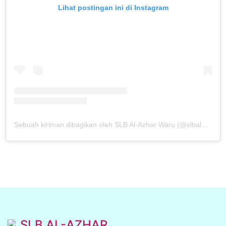
Lihat postingan ini di Instagram
Sebuah kiriman dibagikan oleh SLB Al-Azhar Waru (@slbalazharwaru)
SLB AL-AZHAR