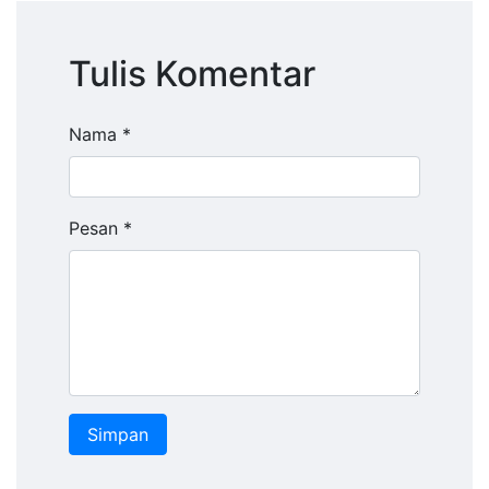
Tulis Komentar
Nama *
Pesan *