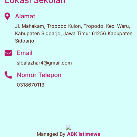
Lokasi Sekolah
Alamat
Jl. Mahakam, Tropodo Kulon, Tropodo, Kec. Waru,
Kabupaten Sidoarjo, Jawa Timur 61256 Kabupaten
Sidoarjo
Email
slbalazhar4@gmail.com
Nomor Telepon
0318670113
Managed By
ABK Istimewa