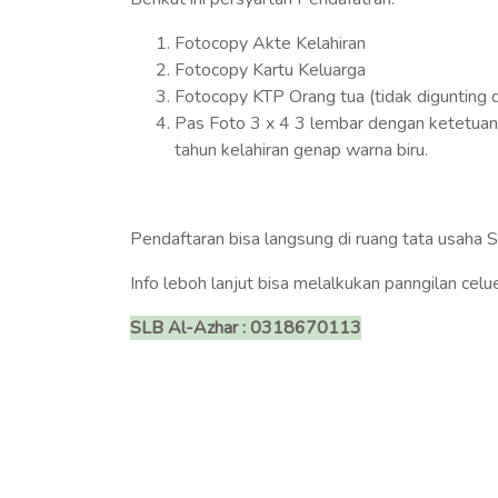
Fotocopy Akte Kelahiran
Fotocopy Kartu Keluarga
Fotocopy KTP Orang tua (tidak digunting
Pas Foto 3 x 4 3 lembar dengan ketetuan l
tahun kelahiran genap warna biru.
Pendaftaran bisa langsung di ruang tata usaha
Info leboh lanjut bisa melalkukan panngilan celu
SLB Al-Azhar : 0318670113