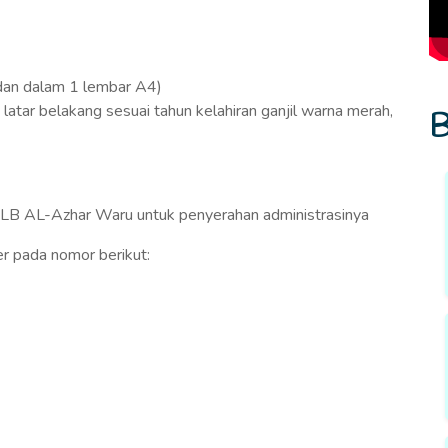
 dan dalam 1 lembar A4)
atar belakang sesuai tahun kelahiran ganjil warna merah,
B
 SLB AL-Azhar Waru untuk penyerahan administrasinya
er pada nomor berikut: