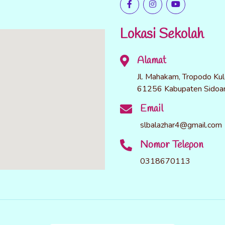
Lokasi Sekolah
Alamat
Jl. Mahakam, Tropodo Kul
61256 Kabupaten Sidoar
Email
slbalazhar4@gmail.com
Nomor Telepon
0318670113