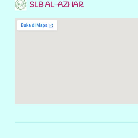
SLB AL-AZHAR