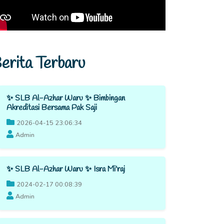
erita Terbaru
✨ SLB Al-Azhar Waru ✨ Bimbingan
Akreditasi Bersama Pak Saji
2026-04-15 23:06:34
Admin
✨ SLB Al-Azhar Waru ✨ Isra Mi'raj
2024-02-17 00:08:39
Admin