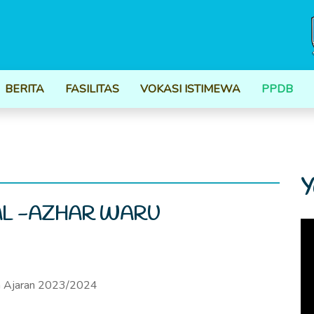
BERITA
FASILITAS
VOKASI ISTIMEWA
PPDB
Y
AL -AZHAR WARU
un Ajaran 2023/2024