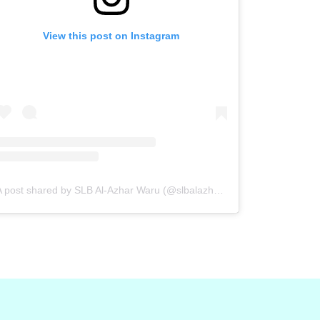
View this post on Instagram
A post shared by SLB Al-Azhar Waru (@slbalazharwaru)