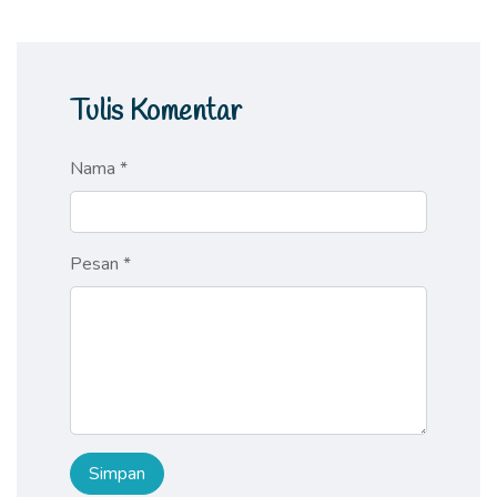
Tulis Komentar
Nama *
Pesan *