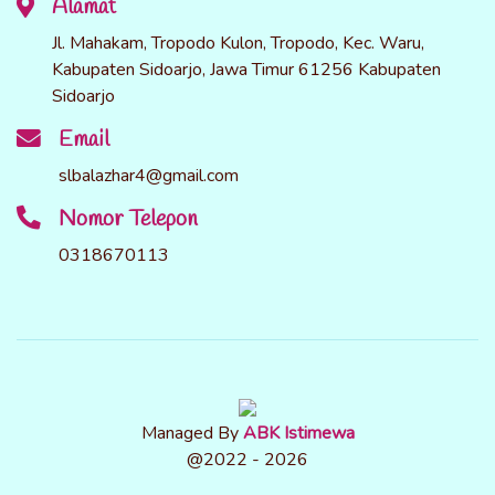
Alamat
Jl. Mahakam, Tropodo Kulon, Tropodo, Kec. Waru,
Kabupaten Sidoarjo, Jawa Timur 61256 Kabupaten
Sidoarjo
Email
slbalazhar4@gmail.com
Nomor Telepon
0318670113
Managed By
ABK Istimewa
@2022 - 2026