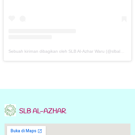
Sebuah kiriman dibagikan oleh SLB Al-Azhar Waru (@slbalazharwaru)
SLB AL-AZHAR