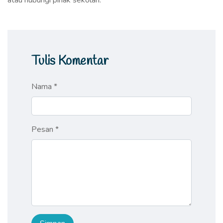
atau hubungi pihak sekolah.
Tulis Komentar
Nama *
Pesan *