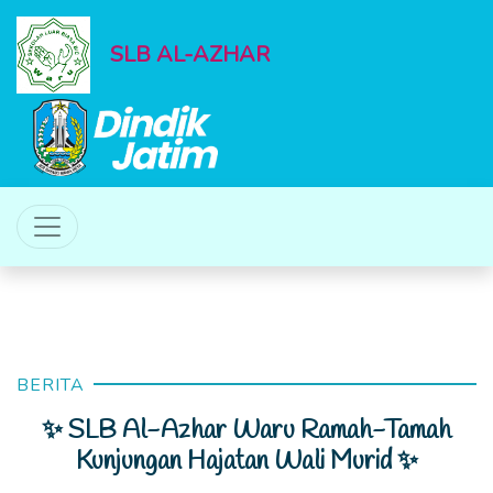
SLB AL-AZHAR
BERITA
✨ SLB Al-Azhar Waru Ramah-Tamah
Kunjungan Hajatan Wali Murid ✨