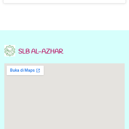
SLB AL-AZHAR