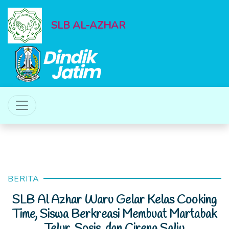
SLB AL-AZHAR
BERITA
SLB Al Azhar Waru Gelar Kelas Cooking
Time, Siswa Berkreasi Membuat Martabak
Telur, Sosis, dan Cireng Salju