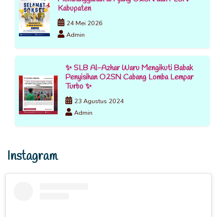
Kabupaten
24 Mei 2026
Admin
✨ SLB Al-Azhar Waru Mengikuti Babak
Penyisihan O2SN Cabang Lomba Lempar
Turbo ✨
23 Agustus 2024
Admin
Instagram