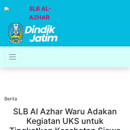
SLB AL-
AZHAR
Berita
SLB Al Azhar Waru Adakan
Kegiatan UKS untuk