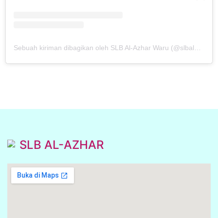
Sebuah kiriman dibagikan oleh SLB Al-Azhar Waru (@slbalazharwaru)
SLB AL-AZHAR