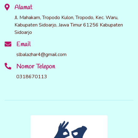
Alamat
Jl. Mahakam, Tropodo Kulon, Tropodo, Kec. Waru,
Kabupaten Sidoarjo, Jawa Timur 61256 Kabupaten
Sidoarjo
Email
slbalazhar4@gmail.com
Nomor Telepon
0318670113