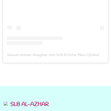
Sebuah kiriman dibagikan oleh SLB Al-Azhar Waru (@slbalazharwaru)
SLB AL-AZHAR