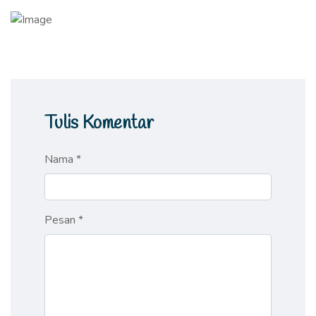
Tulis Komentar
Nama *
Pesan *