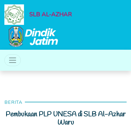
SLB AL-AZHAR
BERITA
Pembukaan PLP UNESA di SLB Al-Azhar
Waru