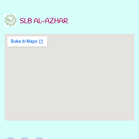
SLB AL-AZHAR