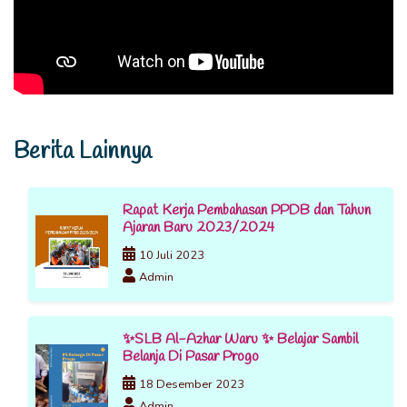
Berita Lainnya
Rapat Kerja Pembahasan PPDB dan Tahun
Ajaran Baru 2023/2024
10 Juli 2023
Admin
✨SLB Al-Azhar Waru ✨ Belajar Sambil
Belanja Di Pasar Progo
18 Desember 2023
Admin