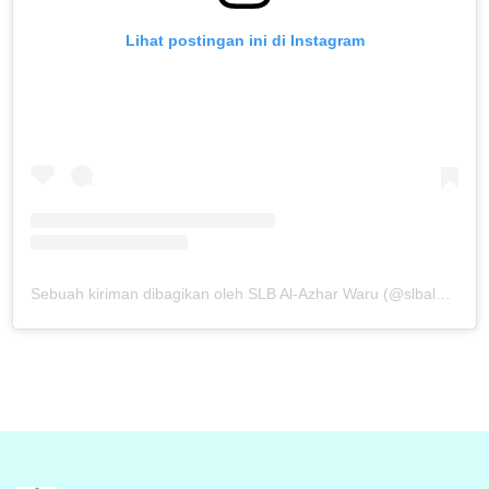
Lihat postingan ini di Instagram
Sebuah kiriman dibagikan oleh SLB Al-Azhar Waru (@slbalazharwaru)