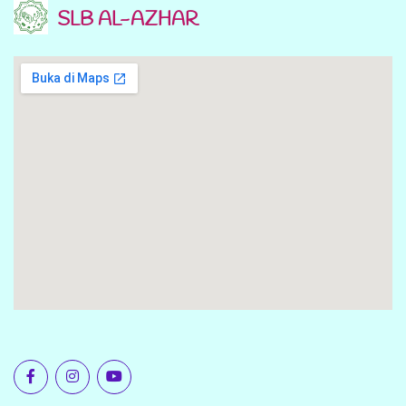
SLB AL-AZHAR