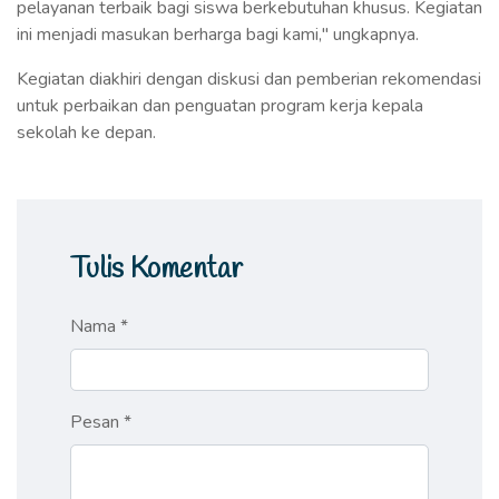
pelayanan terbaik bagi siswa berkebutuhan khusus. Kegiatan
ini menjadi masukan berharga bagi kami," ungkapnya.
Kegiatan diakhiri dengan diskusi dan pemberian rekomendasi
untuk perbaikan dan penguatan program kerja kepala
sekolah ke depan.
Tulis Komentar
Nama *
Pesan *