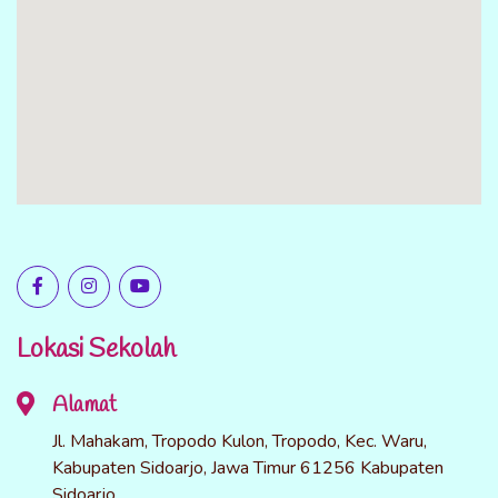
Lokasi Sekolah
Alamat
Jl. Mahakam, Tropodo Kulon, Tropodo, Kec. Waru,
Kabupaten Sidoarjo, Jawa Timur 61256 Kabupaten
Sidoarjo