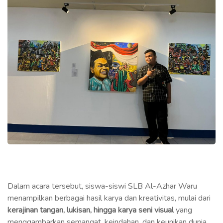
Dalam acara tersebut, siswa-siswi SLB Al-Azhar Waru
menampilkan berbagai hasil karya dan kreativitas, mulai dari
kerajinan tangan, lukisan, hingga karya seni visual
yang
menggambarkan semangat, keindahan, dan keunikan dunia