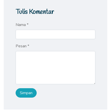
Tulis Komentar
Nama *
Pesan *