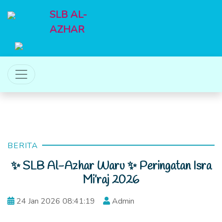
SLB AL-
AZHAR
BERITA
✨ SLB Al-Azhar Waru ✨ Peringatan Isra
Mi’raj 2026
24 Jan 2026 08:41:19
Admin