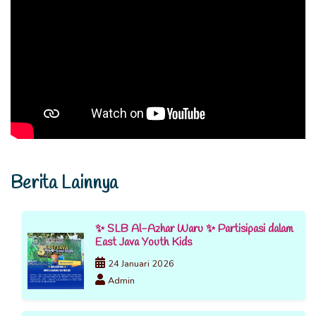
Berita Lainnya
✨ SLB Al-Azhar Waru ✨ Partisipasi dalam
East Java Youth Kids
24 Januari 2026
Admin