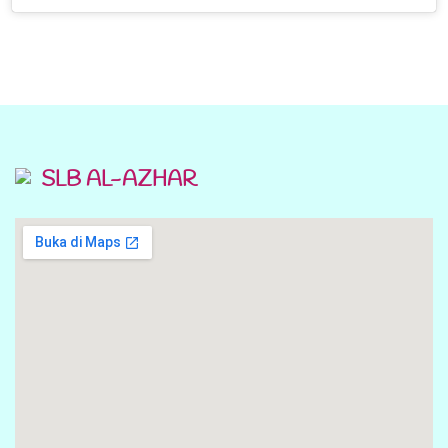
SLB AL-AZHAR