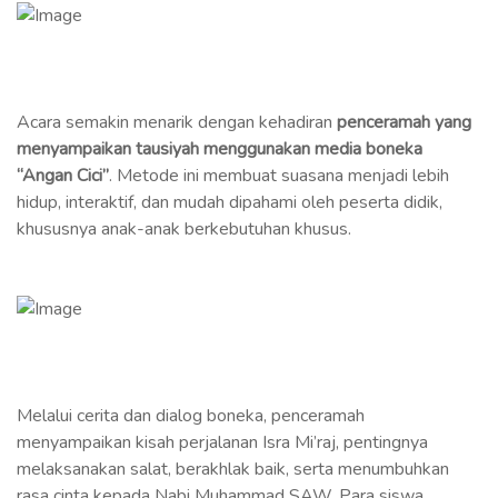
Acara semakin menarik dengan kehadiran
penceramah yang
menyampaikan tausiyah menggunakan media boneka
“Angan Cici”
. Metode ini membuat suasana menjadi lebih
hidup, interaktif, dan mudah dipahami oleh peserta didik,
khususnya anak-anak berkebutuhan khusus.
Melalui cerita dan dialog boneka, penceramah
menyampaikan kisah perjalanan Isra Mi’raj, pentingnya
melaksanakan salat, berakhlak baik, serta menumbuhkan
rasa cinta kepada Nabi Muhammad SAW. Para siswa