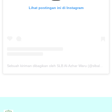
Lihat postingan ini di Instagram
Sebuah kiriman dibagikan oleh SLB Al-Azhar Waru (@slbalazharwaru)