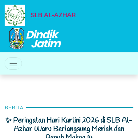
SLB AL-AZHAR
BERITA
✨ Peringatan Hari Kartini 2026 di SLB Al-
Azhar Waru Berlangsung Meriah dan
Penuh Makna ✨