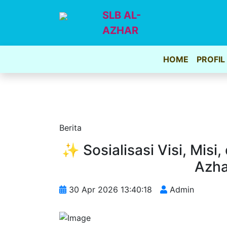
SLB AL-
AZHAR
HOME
PROFIL
Berita
✨ Sosialisasi Visi, Misi
Azh
30 Apr 2026 13:40:18
Admin