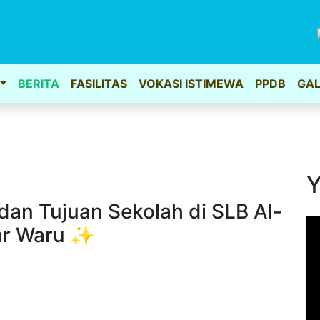
BERITA
FASILITAS
VOKASI ISTIMEWA
PPDB
GAL
Y
, dan Tujuan Sekolah di SLB Al-
ar Waru ✨