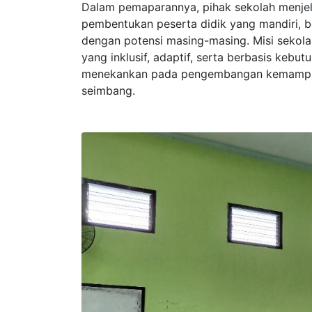
Dalam pemaparannya, pihak sekolah menjel
pembentukan peserta didik yang mandiri, be
dengan potensi masing-masing. Misi sekol
yang inklusif, adaptif, serta berbasis kebut
menekankan pada pengembangan kemampuan
seimbang.