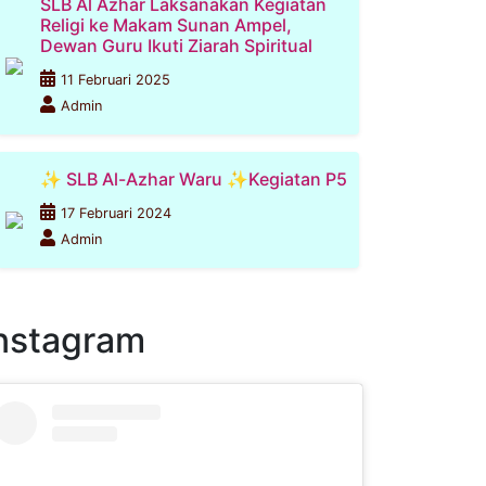
SLB Al Azhar Laksanakan Kegiatan
Religi ke Makam Sunan Ampel,
Dewan Guru Ikuti Ziarah Spiritual
11 Februari 2025
Admin
✨ SLB Al-Azhar Waru ✨Kegiatan P5
17 Februari 2024
Admin
nstagram