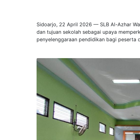
Sidoarjo, 22 April 2026 — SLB Al-Azhar War
dan tujuan sekolah sebagai upaya memper
penyelenggaraan pendidikan bagi peserta d