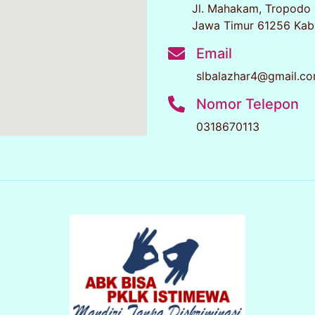
Jl. Mahakam, Tropodo 
Jawa Timur 61256 Kab
Email
slbalazhar4@gmail.c
Nomor Telepon
0318670113