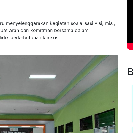
u menyelenggarakan kegiatan sosialisasi visi, misi,
kuat arah dan komitmen bersama dalam
idik berkebutuhan khusus.
B