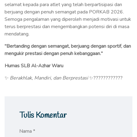
selamat kepada para atlet yang telah berpartisipasi dan
berjuang dengan penuh semangat pada PORKAB 2026.
Semoga pengalaman yang diperoleh menjadi motivasi untuk
terus berprestasi dan mengembangkan potensi diri di masa
mendatang.
"Bertanding dengan semangat, berjuang dengan sportif, dan
mengukir prestasi dengan penuh kebanggaan."
Humas SLB Al-Azhar Waru
✨
Berakhlak, Mandiri, dan Berprestasi
✨????????????️
Tulis Komentar
Nama *