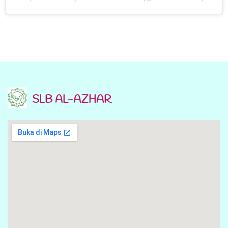
SLB AL-AZHAR