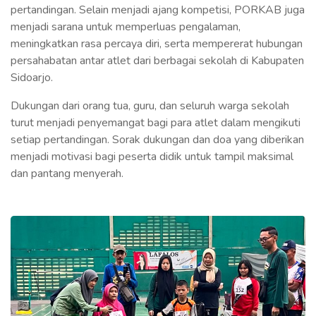
pertandingan. Selain menjadi ajang kompetisi, PORKAB juga
menjadi sarana untuk memperluas pengalaman,
meningkatkan rasa percaya diri, serta mempererat hubungan
persahabatan antar atlet dari berbagai sekolah di Kabupaten
Sidoarjo.
Dukungan dari orang tua, guru, dan seluruh warga sekolah
turut menjadi penyemangat bagi para atlet dalam mengikuti
setiap pertandingan. Sorak dukungan dan doa yang diberikan
menjadi motivasi bagi peserta didik untuk tampil maksimal
dan pantang menyerah.