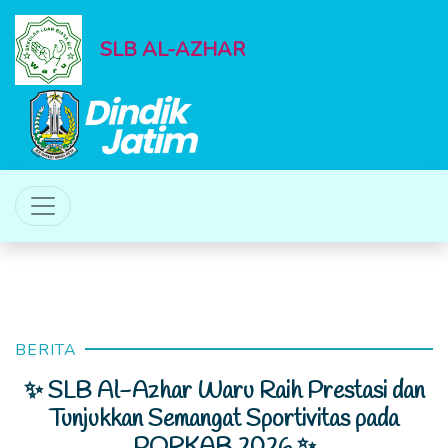
SLB AL-AZHAR
BERITA
✨ SLB Al-Azhar Waru Raih Prestasi dan
Tunjukkan Semangat Sportivitas pada
PORKAB 2026 ✨