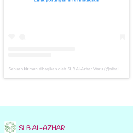
Lihat postingan ini di Instagram
Sebuah kiriman dibagikan oleh SLB Al-Azhar Waru (@slbalazharwaru)
SLB AL-AZHAR