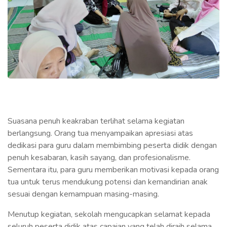
Suasana penuh keakraban terlihat selama kegiatan
berlangsung. Orang tua menyampaikan apresiasi atas
dedikasi para guru dalam membimbing peserta didik dengan
penuh kesabaran, kasih sayang, dan profesionalisme.
Sementara itu, para guru memberikan motivasi kepada orang
tua untuk terus mendukung potensi dan kemandirian anak
sesuai dengan kemampuan masing-masing.
Menutup kegiatan, sekolah mengucapkan selamat kepada
seluruh peserta didik atas capaian yang telah diraih selama