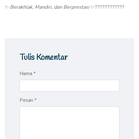
✨
Berakhlak, Mandiri, dan Berprestasi
✨????????????
Tulis Komentar
Nama *
Pesan *