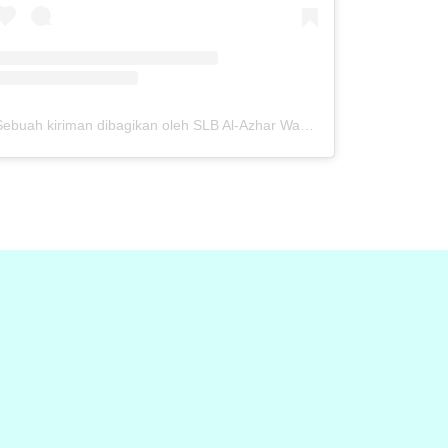
Sebuah kiriman dibagikan oleh SLB Al-Azhar Waru (@slbalazharwaru)