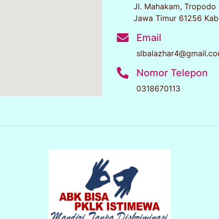
Jl. Mahakam, Tropodo 
Jawa Timur 61256 Kab
Email
slbalazhar4@gmail.c
Nomor Telepon
0318670113