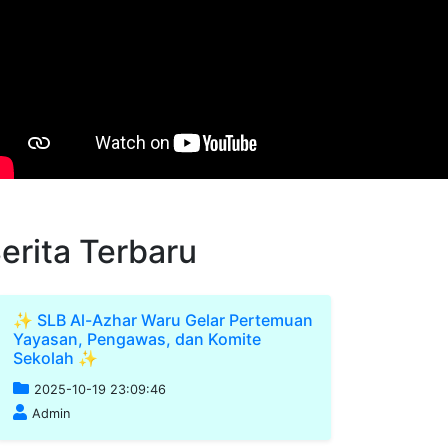
erita Terbaru
✨ SLB Al-Azhar Waru Gelar Pertemuan
Yayasan, Pengawas, dan Komite
Sekolah ✨
2025-10-19 23:09:46
Admin