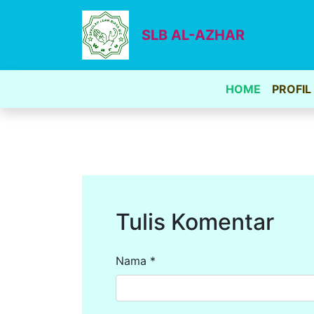
SLB AL-AZHAR
HOME
PROFIL
Tulis Komentar
Nama *