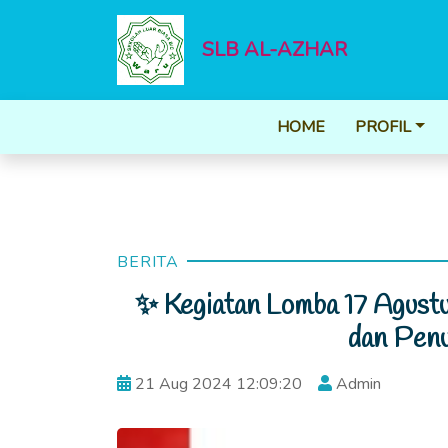
SLB AL-AZHAR
HOME
PROFIL
BERITA
✨ Kegiatan Lomba 17 Agust
dan Pen
21 Aug 2024 12:09:20
Admin