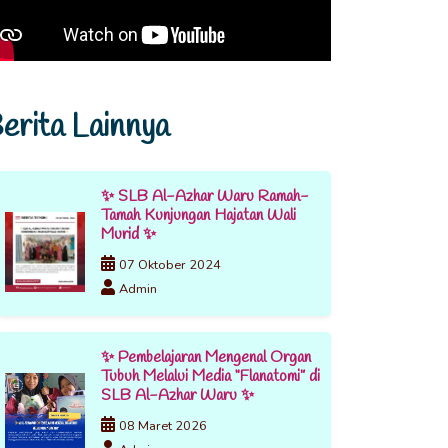
erita Lainnya
✨ SLB Al-Azhar Waru Ramah-
Tamah Kunjungan Hajatan Wali
Murid ✨
07 Oktober 2024
Admin
✨ Pembelajaran Mengenal Organ
Tubuh Melalui Media “Flanatomi” di
SLB Al-Azhar Waru ✨
08 Maret 2026