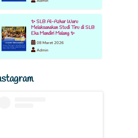
Admin
✨ SLB Al-Azhar Waru
Melaksanakan Studi Tiru di SLB
Eka Mandiri Malang ✨
08 Maret 2026
Admin
nstagram