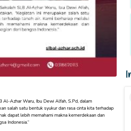
I
Al-Azhar Waru, Ibu Dewi Alfah, S.Pd, dalam
n salah satu bentuk syukur dan rasa cinta kita terhadap
ak-anak dapat lebih memahami makna kemerdekaan dan
sa Indonesia.”