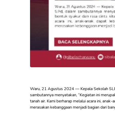
Waru, 21 Agustus 2024 — Kepala Sekolah SLB 
sambutannya menyatakan, “Kegiatan ini merupaka
tanah air. Kami berharap melalui acara ini, an
merasakan kebanggaan menjadi bagian dari bang