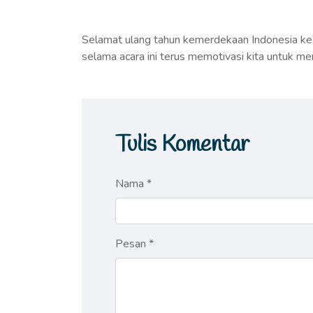
Selamat ulang tahun kemerdekaan Indonesia k
selama acara ini terus memotivasi kita untuk me
Tulis Komentar
Nama *
Pesan *