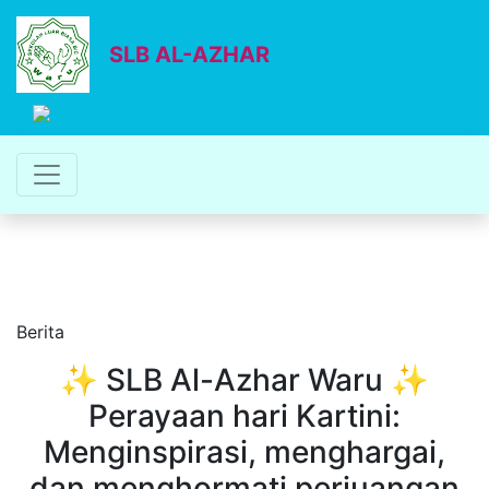
SLB AL-AZHAR
Berita
✨ SLB Al-Azhar Waru ✨
Perayaan hari Kartini:
Menginspirasi, menghargai,
dan menghormati perjuangan