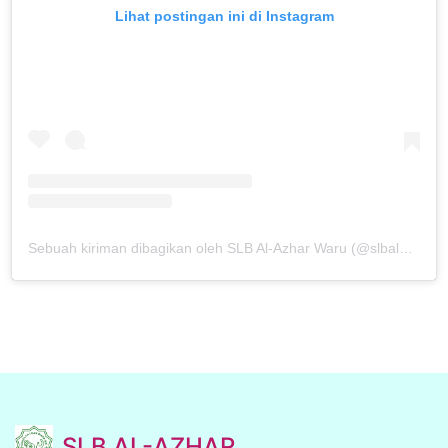
Lihat postingan ini di Instagram
Sebuah kiriman dibagikan oleh SLB Al-Azhar Waru (@slbalazharwaru)
SLB AL-AZHAR