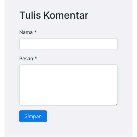
Tulis Komentar
Nama *
Pesan *