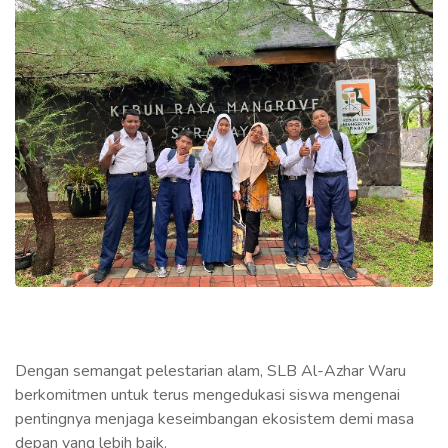
Dengan semangat pelestarian alam, SLB Al-Azhar Waru
berkomitmen untuk terus mengedukasi siswa mengenai
pentingnya menjaga keseimbangan ekosistem demi masa
depan yang lebih baik.