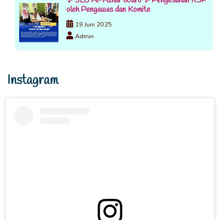
✨ SLB Al-Azhar Waru ✨ Pengesahan KSP
oleh Pengawas dan Komite
19 Juni 2025
Admin
Instagram