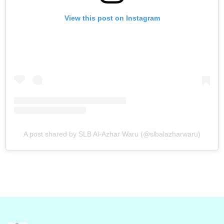
View this post on Instagram
A post shared by SLB Al-Azhar Waru (@slbalazharwaru)