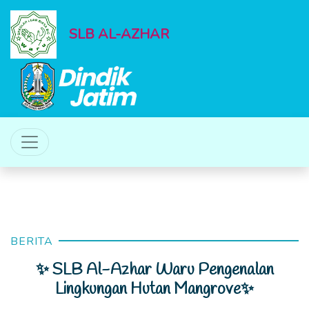
SLB AL-AZHAR
BERITA
✨ SLB Al-Azhar Waru Pengenalan
Lingkungan Hutan Mangrove✨