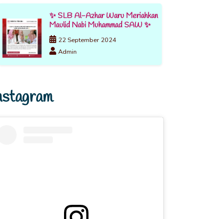
✨ SLB Al-Azhar Waru Meriahkan
Maulid Nabi Muhammad SAW ✨
22 September 2024
Admin
nstagram