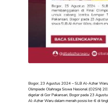
Bogor, 23 Agustus 2024 – SLB Al-Azhar Waru b
Olimpiade Olahraga Siswa Nasional (O2SN) 20
digelar di Gor Pakansari, Bogor pada 23 Agust
Al-Azhar Waru dalam meraih posisi ke-6 di tingk