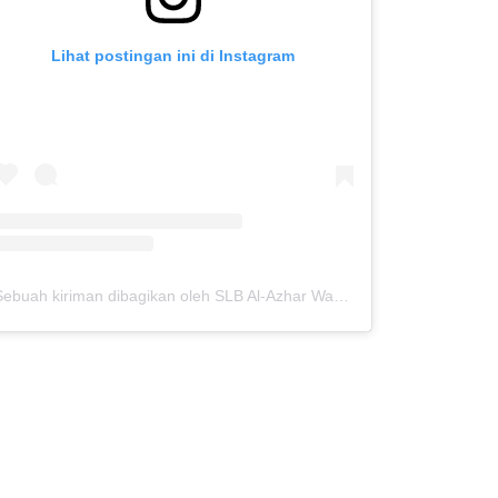
Lihat postingan ini di Instagram
Sebuah kiriman dibagikan oleh SLB Al-Azhar Waru (@slbalazharwaru)