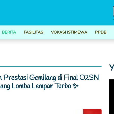
BERITA
FASILITAS
VOKASI ISTIMEWA
PPDB
Y
Prestasi Gemilang di Final O2SN
bang Lomba Lempar Turbo ✨