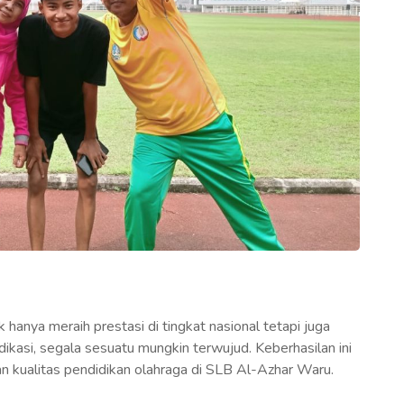
hanya meraih prestasi di tingkat nasional tetapi juga
kasi, segala sesuatu mungkin terwujud. Keberhasilan ini
n kualitas pendidikan olahraga di SLB Al-Azhar Waru.