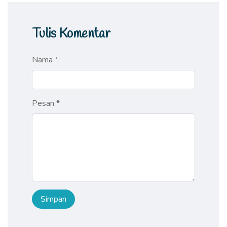
Tulis Komentar
Nama *
Pesan *