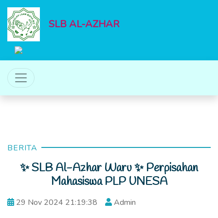
SLB AL-AZHAR
BERITA
✨ SLB Al-Azhar Waru ✨ Perpisahan
Mahasiswa PLP UNESA
29 Nov 2024 21:19:38
Admin