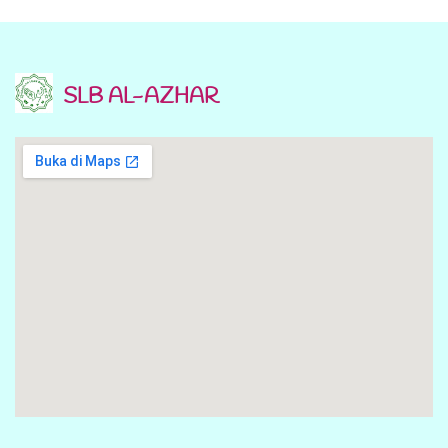
SLB AL-AZHAR