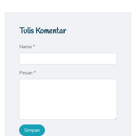
Tulis Komentar
Nama *
Pesan *