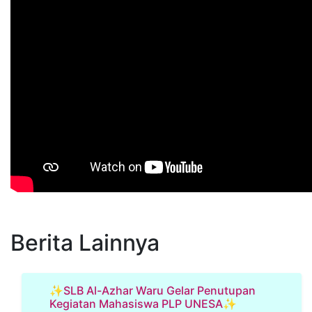
Berita Lainnya
✨SLB Al-Azhar Waru Gelar Penutupan
Kegiatan Mahasiswa PLP UNESA✨