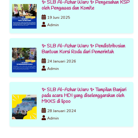
✨ SLB Al-Azhar Waru ✨ Pengesahan KSP
oleh Pengawas dan Komite
19 Juni 2025
Admin
✨ SLB Al-Azhar Waru ✨ Pendistribusian
Bantuan Kursi Roda dari Pemerintah
24 Januari 2026
Admin
✨ SLB Al-Azhar Waru ✨ Tampilan Banjari
pada acara HDI yang diselenggarakan oleh
MKKS di lipoo
28 Januari 2024
Admin