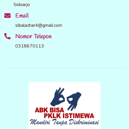
Sidoarjo
Email
slbalazhar4@gmail.com
Nomor Telepon
0318670113