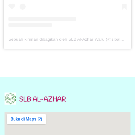
Sebuah kiriman dibagikan oleh SLB Al-Azhar Waru (@slbalazharwaru)
SLB AL-AZHAR