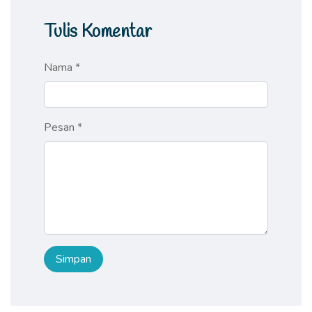
Tulis Komentar
Nama *
Pesan *