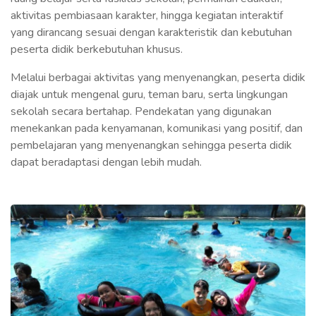
aktivitas pembiasaan karakter, hingga kegiatan interaktif
yang dirancang sesuai dengan karakteristik dan kebutuhan
peserta didik berkebutuhan khusus.
Melalui berbagai aktivitas yang menyenangkan, peserta didik
diajak untuk mengenal guru, teman baru, serta lingkungan
sekolah secara bertahap. Pendekatan yang digunakan
menekankan pada kenyamanan, komunikasi yang positif, dan
pembelajaran yang menyenangkan sehingga peserta didik
dapat beradaptasi dengan lebih mudah.