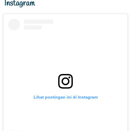
Instagram
Lihat postingan ini di Instagram