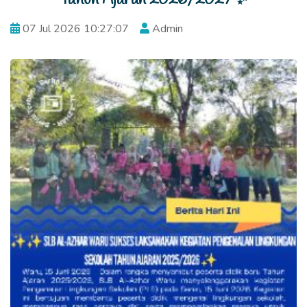
07 Jul 2026 10:27:07
Admin