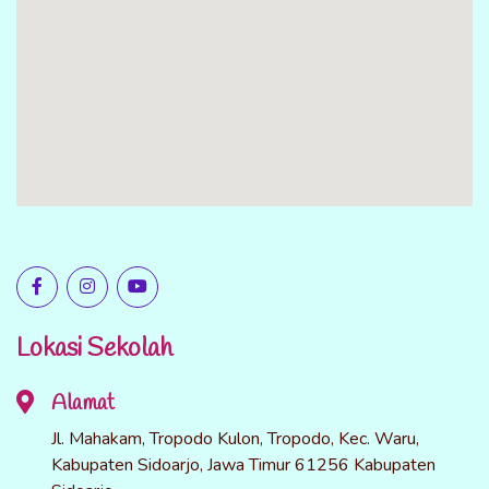
Lokasi Sekolah
Alamat
Jl. Mahakam, Tropodo Kulon, Tropodo, Kec. Waru,
Kabupaten Sidoarjo, Jawa Timur 61256 Kabupaten