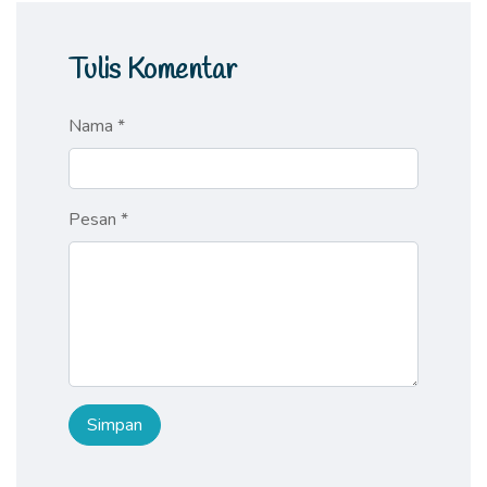
Tulis Komentar
Nama *
Pesan *