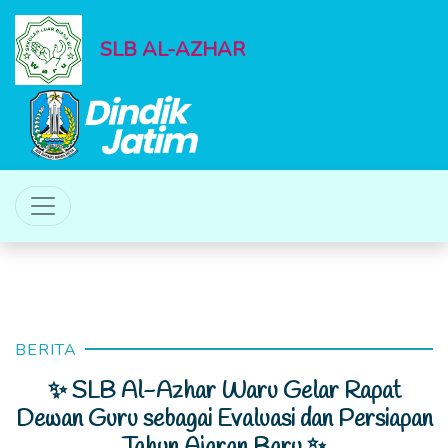
SLB AL-AZHAR
BERITA
✨ SLB Al-Azhar Waru Gelar Rapat
Dewan Guru sebagai Evaluasi dan Persiapan
Tahun Ajaran Baru ✨