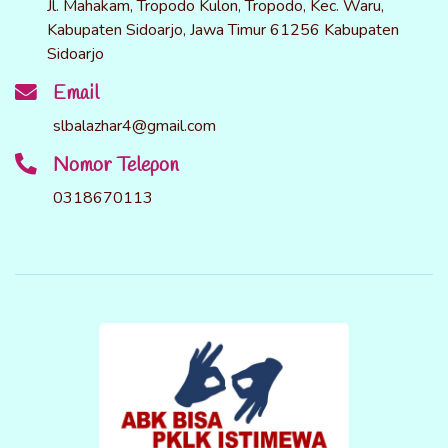
Jl. Mahakam, Tropodo Kulon, Tropodo, Kec. Waru,
Kabupaten Sidoarjo, Jawa Timur 61256 Kabupaten
Sidoarjo
Email
slbalazhar4@gmail.com
Nomor Telepon
0318670113