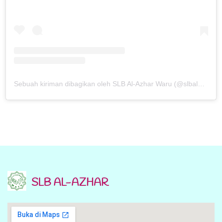
Sebuah kiriman dibagikan oleh SLB Al-Azhar Waru (@slbalazharwaru)
SLB AL-AZHAR