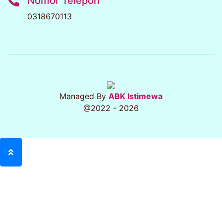
Nomor Telepon
0318670113
Managed By
ABK Istimewa
@2022 - 2026