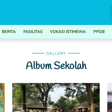
BERITA
FASILITAS
VOKASI ISTIMEWA
PPDB
GALLERY
Album Sekolah