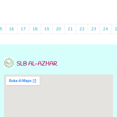
5
16
17
18
19
20
21
22
23
24
SLB AL-AZHAR