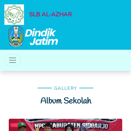
SLB AL-AZHAR
GALLERY
Album Sekolah