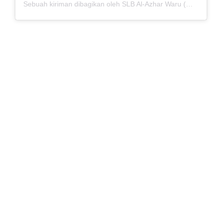
Sebuah kiriman dibagikan oleh SLB Al-Azhar Waru (@slbalazharwaru)