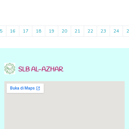
5
16
17
18
19
20
21
22
23
24
SLB AL-AZHAR