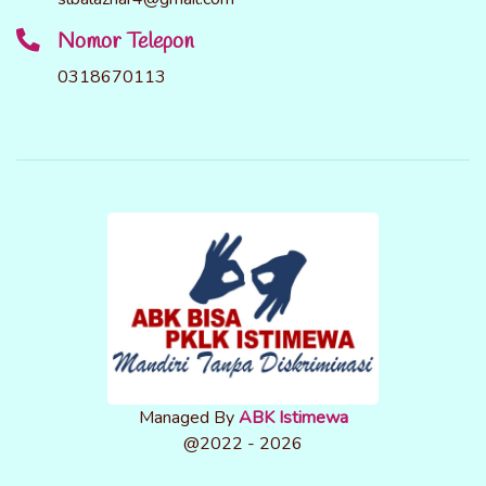
Nomor Telepon
0318670113
Managed By
ABK Istimewa
@2022 - 2026