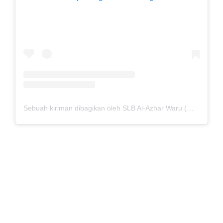
Sebuah kiriman dibagikan oleh SLB Al-Azhar Waru (@slbalazharwaru)