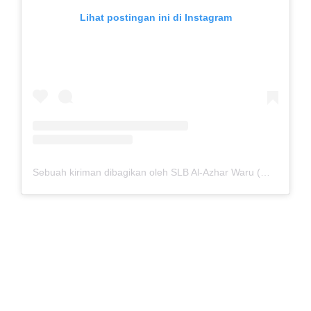
Lihat postingan ini di Instagram
Sebuah kiriman dibagikan oleh SLB Al-Azhar Waru (@slbalazharwaru)