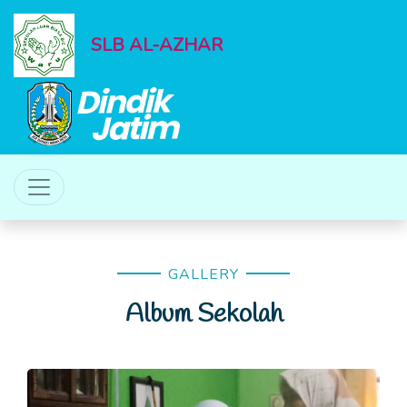
SLB AL-AZHAR
GALLERY
Album Sekolah