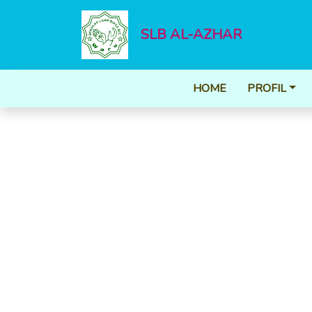
SLB AL-AZHAR
HOME
PROFIL