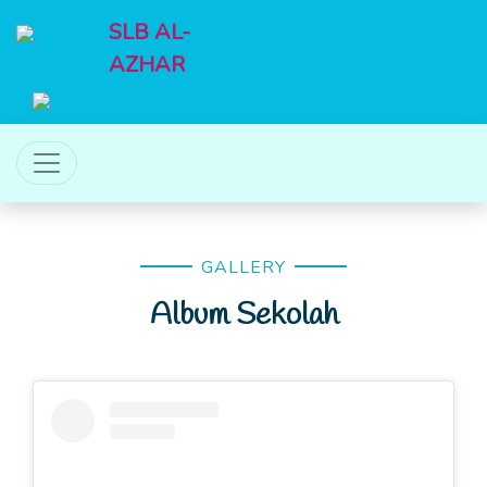
SLB AL-
AZHAR
GALLERY
Album Sekolah