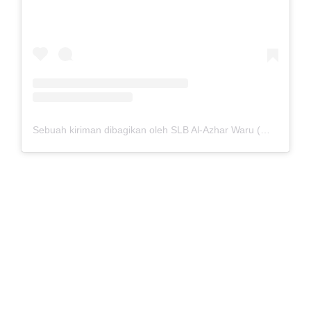
Sebuah kiriman dibagikan oleh SLB Al-Azhar Waru (@slbalazharwaru)