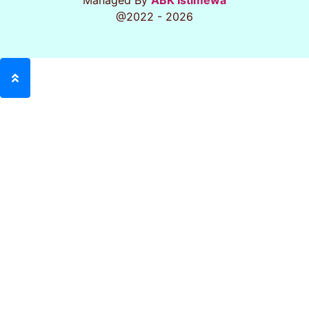
Managed By
ABK Istimewa
@2022 - 2026