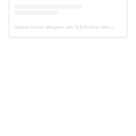
Sebuah kiriman dibagikan oleh SLB Al-Azhar Waru (@slbalazharwaru)